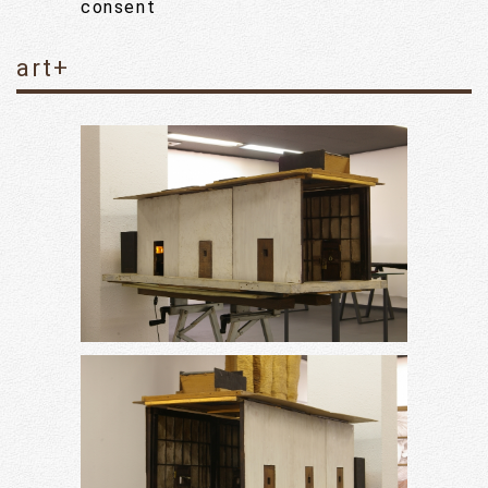
consent
art+