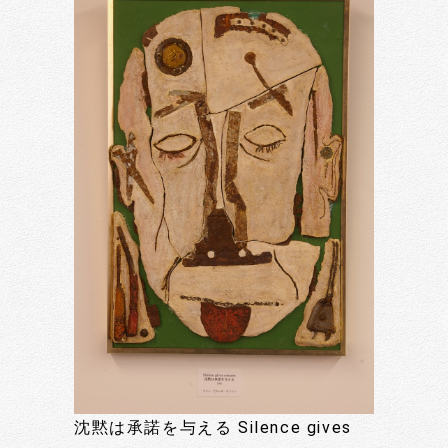
沈黙は承諾を与える Silence gives