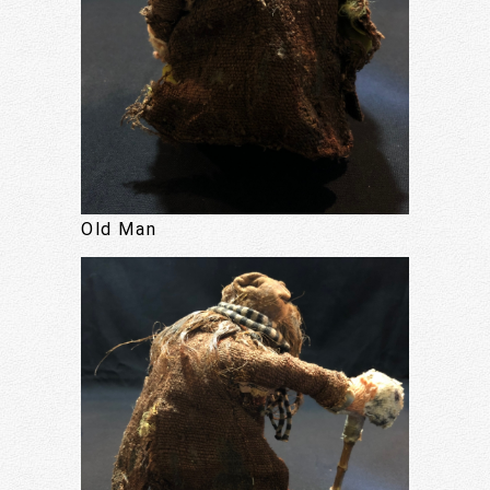
Old Man