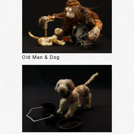
Old Man & Dog