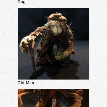
Dog
Old Man