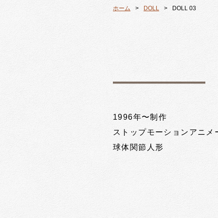
ホーム
DOLL
DOLL 03
1996年〜制作
ストップモーションアニメーショ
球体関節人形