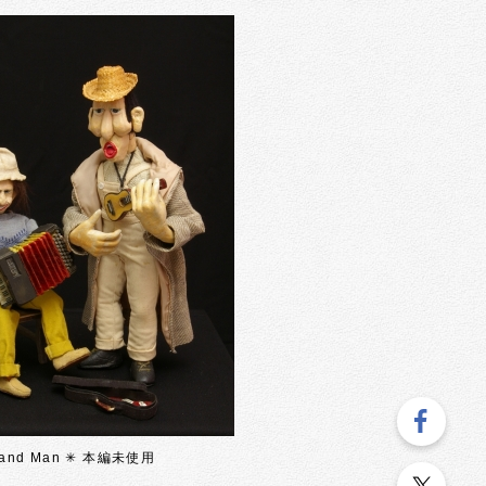
and Man ✳︎ 本編未使用